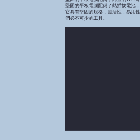
堅固的平板電腦配備了熱插拔電池
它具有堅固的規格，靈活性，易用
們必不可少的工具。