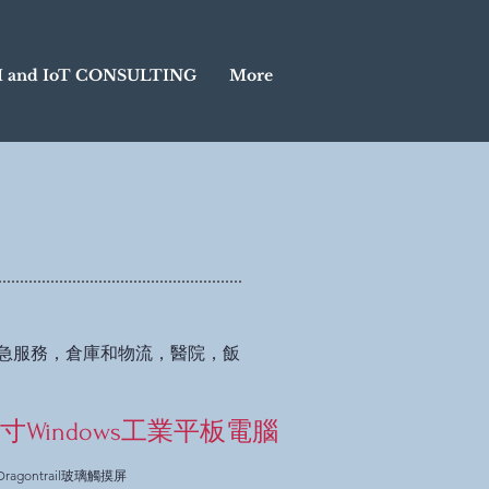
I and IoT CONSULTING
More
急服務，倉庫和物流，醫院，飯
1英寸Windows工業平板電腦
Dragontrail玻璃觸摸屏