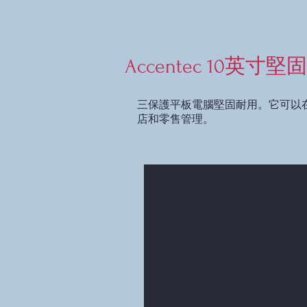
Accentec 10英寸
三保護平板電腦堅固耐用。它可以
店和零售管理。