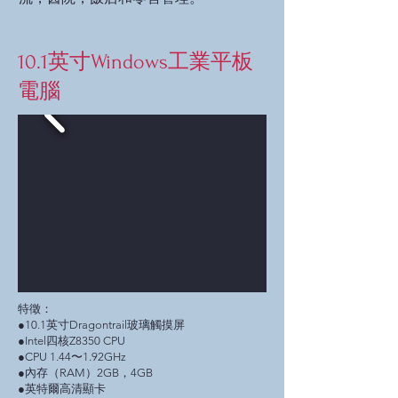
10.1英寸Windows工業平板
電腦
特徵：
●10.1英寸Dragontrail玻璃觸摸屏
●Intel四核Z8350 CPU
●CPU 1.44〜1.92GHz
●內存（RAM）2GB，4GB
●英特爾高清顯卡