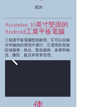
查詢
Accentec 10英寸堅固的
Android工業平板電腦
三保護平板電腦堅固耐用。它可以在極
冷和極熱的環境中運行。它適用於危險
區域服務，執法，緊急服務，倉庫和物
流，醫院，飯店和零售管理。
使