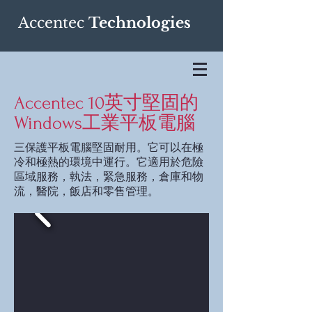
Accentec
Technologies
Accentec 10英寸堅固的
Windows工業平板電腦
三保護平板電腦堅固耐用。它可以在極
冷和極熱的環境中運行。它適用於危險
區域服務，執法，緊急服務，倉庫和物
流，醫院，飯店和零售管理。